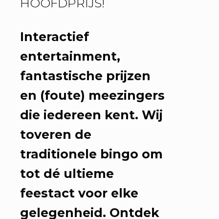
HOOFDPRIJS!
Interactief
entertainment,
fantastische prijzen
en (foute) meezingers
die iedereen kent. Wij
toveren de
traditionele bingo om
tot dé ultieme
feestact voor elke
gelegenheid. Ontdek