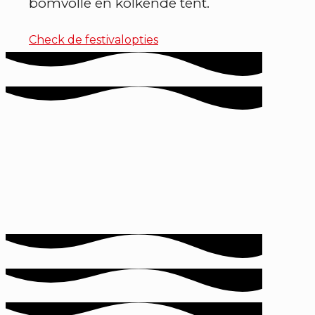
bomvolle en kolkende tent.
Check de festivalopties