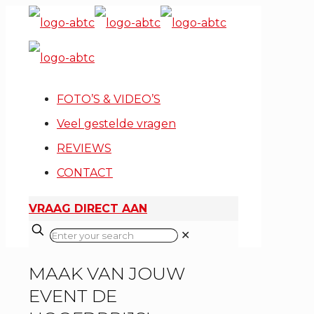
FOTO’S & VIDEO’S
Veel gestelde vragen
REVIEWS
CONTACT
VRAAG DIRECT AAN
✕
MAAK VAN JOUW
EVENT DE